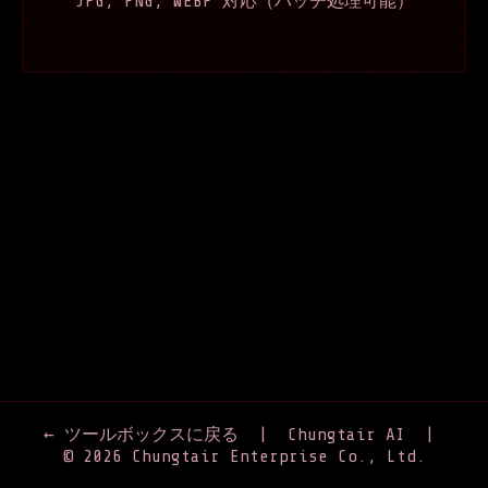
JPG, PNG, WEBP 対応（バッチ処理可能）
← ツールボックスに戻る
|
Chungtair AI
|
© 2026 Chungtair Enterprise Co., Ltd.