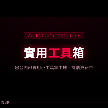
// UTILITY TOOLS //
實用
工具
箱
忠台內部實用小工具集中地，持續更新中
片處理