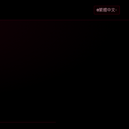
繁體中文
🌐
▾