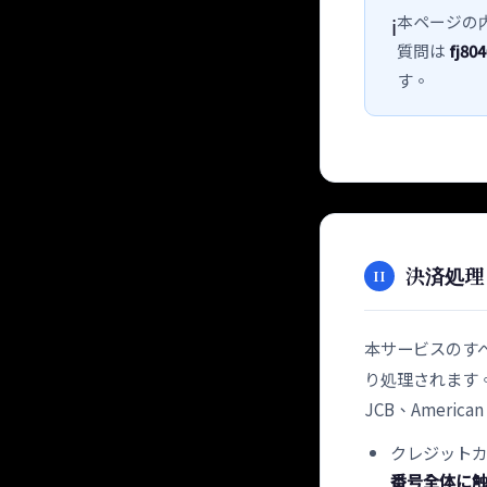
本ページの
ℹ️
質問は
fj80
す。
決済処理（
II
本サービスのす
り処理されます。T
JCB、Ameri
クレジットカ
番号全体に