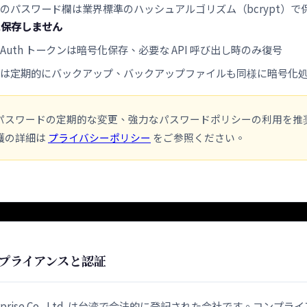
のパスワード欄は業界標準のハッシュアルゴリズム（bcrypt）で
に保存しません
Auth トークンは暗号化保存、必要な API 呼び出し時のみ復号
スは定期的にバックアップ、バックアップファイルも同様に暗号化
パスワードの定期的な変更、強力なパスワードポリシーの利用を推
護の詳細は
プライバシーポリシー
をご参照ください。
プライアンスと認証
Enterprise Co., Ltd. は台湾で合法的に登記された会社です。コン