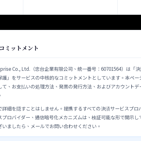
コミットメント
Enterprise Co., Ltd.（忠台企業有限公司、統一番号：60701564）
保護」をサービスの中核的なコミットメントとしています。本ペー
して、お支払いの処理方法、発票の発行方法、およびアカウントデ
。
で詳細を隠すことはしません。提携するすべての決済サービスプロ
スプロバイダー、通信暗号化メカニズムは、検証可能な形で開示し
ざいましたら、メールでお問い合わせください。