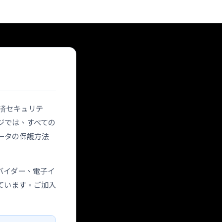
は「決済セキュリテ
ジでは、すべての
ータの保護方法
バイダー、電子イ
ています。ご加入