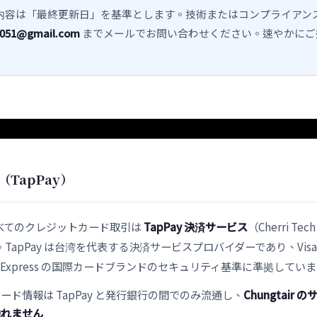
内容は「最終更新日」を基準とします。技術またはコンプライアン
4051@gmail.com
までメールでお問い合わせください。速やかにご
TapPay）
べてのクレジットカード取引は
TapPay 決済サービス
（Cherri Tech
apPay は台湾を代表する決済サービスプロバイダーであり、Visa、M
can Express の国際カードブランドのセキュリティ基準に準拠してい
ード情報は TapPay と発行銀行の間でのみ流通し、
Chungtair
触れません